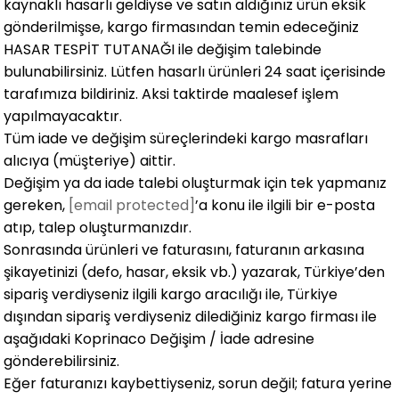
kaynaklı hasarlı geldiyse ve satın aldığınız ürün eksik
gönderilmişse, kargo firmasından temin edeceğiniz
HASAR TESPİT TUTANAĞI ile değişim talebinde
bulunabilirsiniz. Lütfen hasarlı ürünleri 24 saat içerisinde
tarafımıza bildiriniz. Aksi taktirde maalesef işlem
yapılmayacaktır.
Tüm iade ve değişim süreçlerindeki kargo masrafları
alıcıya (müşteriye) aittir.
Değişim ya da iade talebi oluşturmak için tek yapmanız
gereken,
[email protected]
’a konu ile ilgili bir e-posta
atıp, talep oluşturmanızdır.
Sonrasında ürünleri ve faturasını, faturanın arkasına
şikayetinizi (defo, hasar, eksik vb.) yazarak, Türkiye’den
sipariş verdiyseniz ilgili kargo aracılığı ile, Türkiye
dışından sipariş verdiyseniz dilediğiniz kargo firması ile
aşağıdaki Koprinaco Değişim / İade adresine
gönderebilirsiniz.
Eğer faturanızı kaybettiyseniz, sorun değil; fatura yerine